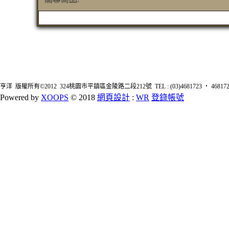
亨洋 版權所有©2012 324桃園市平鎮區金陵路二段212號 TEL : (03)4681723 ‧ 4681726 FA
Powered by
XOOPS
© 2018
網頁設計
:
WR
登錄帳號