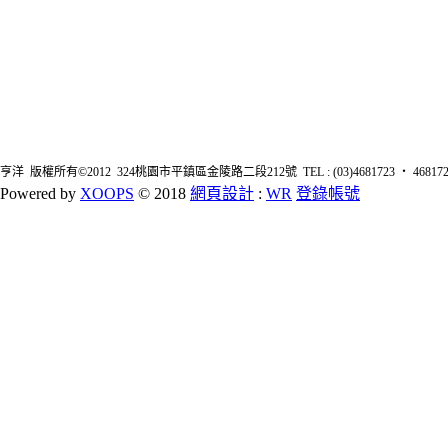
亨洋 版權所有©2012 324桃園市平鎮區金陵路二段212號 TEL : (03)4681723 ‧ 4681726 FA
Powered by
XOOPS
© 2018
網頁設計
:
WR
登錄帳號