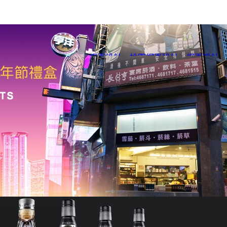
網頁設計
、
桃園網頁設計
、
網頁設計
、