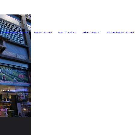
桃園網站設計
、
網站設計
、
網頁作品
、
洋行網頁
、
菸酒網站設計