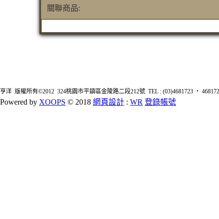
關聯商品:
亨洋 版權所有©2012 324桃園市平鎮區金陵路二段212號 TEL : (03)4681723 ‧ 4681726 FA
Powered by
XOOPS
© 2018
網頁設計
:
WR
登錄帳號