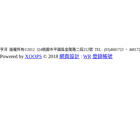
亨洋 版權所有©2012 324桃園市平鎮區金陵路二段212號 TEL : (03)4681723 ‧ 4681726 FA
Powered by
XOOPS
© 2018
網頁設計
:
WR
登錄帳號