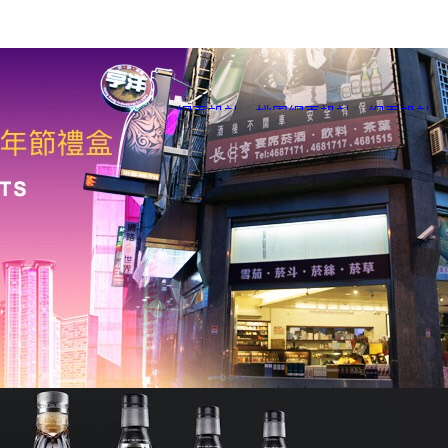
網頁設計
、
桃園網頁設計
、
網頁設計
、