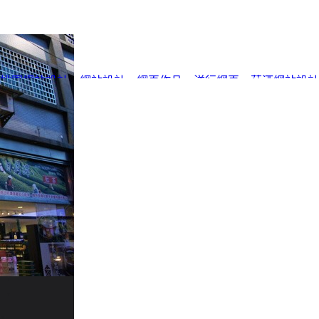
桃園網站設計
、
網站設計
、
網頁作品
、
洋行網頁
、
菸酒網站設計