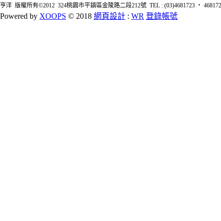
亨洋 版權所有©2012 324桃園市平鎮區金陵路二段212號 TEL : (03)4681723 ‧ 4681726 FA
Powered by
XOOPS
© 2018
網頁設計
:
WR
登錄帳號