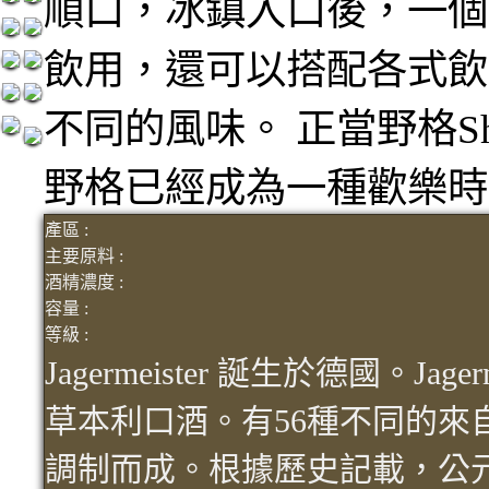
順口，冰鎮入口後，一個
飲用，還可以搭配各式飲
不同的風味。 正當野格S
野格已經成為一種歡樂時
產區 :
主要原料 :
酒精濃度 :
容量 :
等級 :
Jagermeister 誕生於德國。Jag
草本利口酒。有56種不同的來
調制而成。根據歷史記載，公