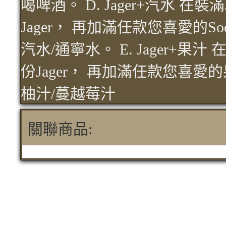
喝啤酒。 D. Jager+汽水 
Jager， 再加滿任款您喜愛的So
汽水/通寧水。 E. Jager+果
份Jager， 再加滿任款您喜愛的
柚汁/蔓越莓汁
關聯商品: