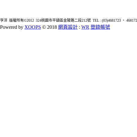
亨洋 版權所有©2012 324桃園市平鎮區金陵路二段212號 TEL : (03)4681723 ‧ 4681726 FA
Powered by
XOOPS
© 2018
網頁設計
:
WR
登錄帳號