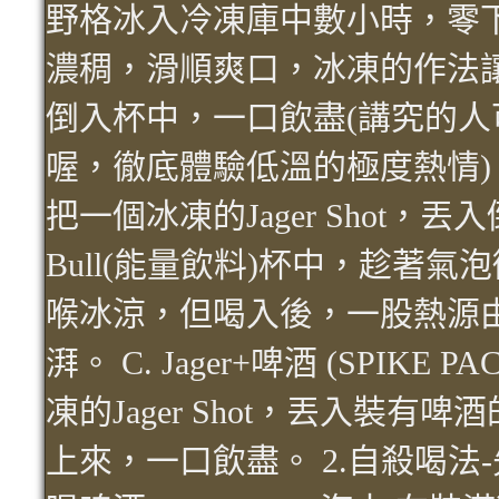
野格冰入冷凍庫中數小時，零下
濃稠，滑順爽口，冰凍的作法讓J
倒入杯中，一口飲盡(講究的
喔，徹底體驗低溫的極度熱情)。 B.
把一個冰凍的Jager Shot，丟
Bull(能量飲料)杯中，趁著
喉冰涼，但喝入後，一股熱源
湃。 C. Jager+啤酒 (SPIKE
凍的Jager Shot，丟入裝
上來，一口飲盡。 2.自殺喝法-先