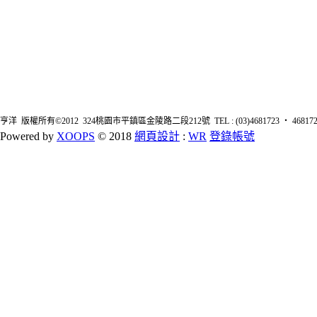
亨洋 版權所有©2012 324桃園市平鎮區金陵路二段212號 TEL : (03)4681723 ‧ 4681726 FA
Powered by
XOOPS
© 2018
網頁設計
:
WR
登錄帳號