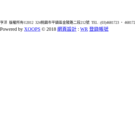
亨洋 版權所有©2012 324桃園市平鎮區金陵路二段212號 TEL : (03)4681723 ‧ 4681726 FA
Powered by
XOOPS
© 2018
網頁設計
:
WR
登錄帳號