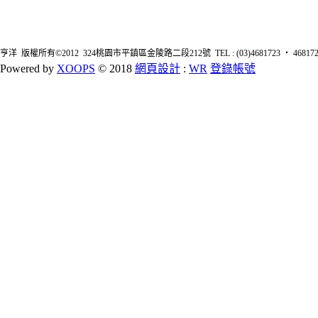
亨洋 版權所有©2012 324桃園市平鎮區金陵路二段212號 TEL : (03)4681723 ‧ 4681726 FA
Powered by
XOOPS
© 2018
網頁設計
:
WR
登錄帳號