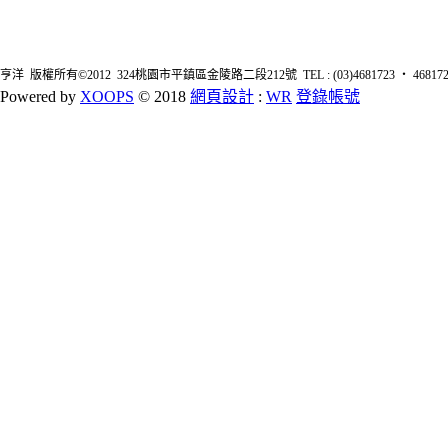
亨洋 版權所有©2012 324桃園市平鎮區金陵路二段212號 TEL : (03)4681723 ‧ 4681726 FA
Powered by
XOOPS
© 2018
網頁設計
:
WR
登錄帳號