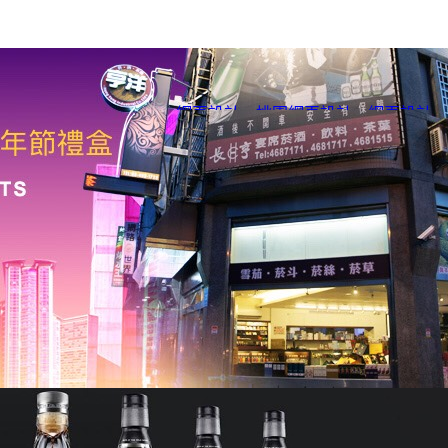
網頁設計
、
桃園網頁設計
、
網頁設計
、