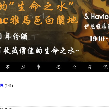
忌
(141)