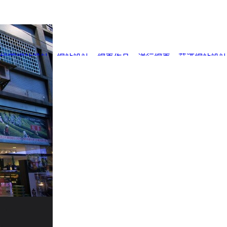
桃園網站設計
、
網站設計
、
網頁作品
、
洋行網頁
、
菸酒網站設計