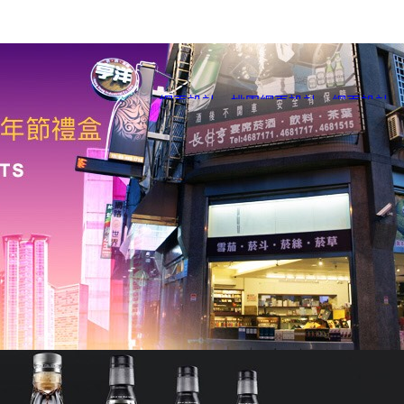
網頁設計
、
桃園網頁設計
、
網頁設計
、