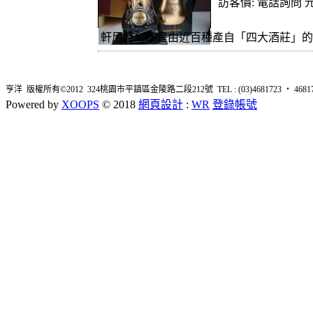
訪客價: 電話詢問 元
軒尼詩X.O.是由近百種產自「四大酒莊」的
亨洋 版權所有©2012 324桃園市平鎮區金陵路二段212號 TEL : (03)4681723 ‧ 4681726 
Powered by
XOOPS
© 2018
網頁設計
:
WR
登錄帳號