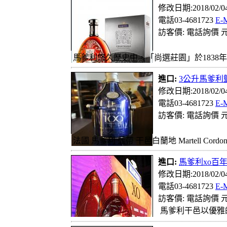
修改日期:2018/02/
電話03-4681723
E-
訪客價: 電話詢價 元
馬爹利悠久歷史中，「尚選莊園」於1838年首度出
進口:
3公升馬爹利
修改日期:2018/02/
電話03-4681723
E-
訪客價: 電話詢價 元
法國 馬爹利 藍帶 干邑白蘭地 Martell Co
進口:
馬爹利xo百
修改日期:2018/02/
電話03-4681723
E-
訪客價: 電話詢價 元
馬爹利干邑以優雅