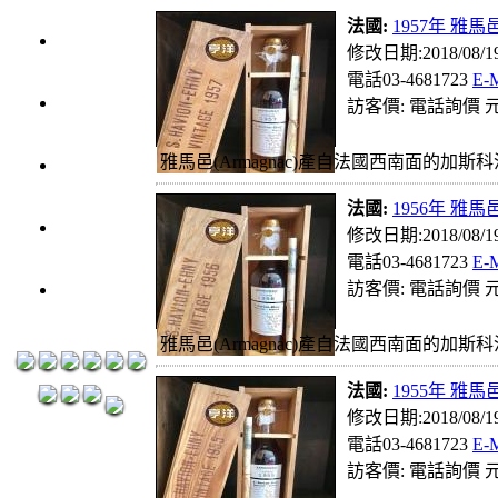
元
法國:
1957年 雅馬邑
3瓶1200
修改日期:2018/08/
元
電話03-4681723
E-
3瓶1500
訪客價: 電話詢價 元
元
3瓶2000
雅馬邑(Armagnac)產自法國西南面的加斯科
元
法國:
1956年 雅馬邑
紅洒箱購
修改日期:2018/08/
區
電話03-4681723
E-
烈洒箱購
訪客價: 電話詢價 元
區
雅馬邑(Armagnac)產自法國西南面的加斯科
法國:
1955年 雅馬邑
修改日期:2018/08/
電話03-4681723
E-
訪客價: 電話詢價 元