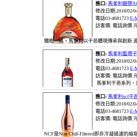
進口:
馬爹利銀帶X
修改日期:2018/02/
電話03-4681723
E-
訪客價: 電話詢價 元
獨樹一格，馬爹利以干邑體現傳承與創新 源
進口:
馬爹利藍帶
修改日期:2018/02/
電話03-4681723
E-
訪客價: 電話詢價 元
馬爹利干邑系列，
進口:
馬爹利ncf干
修改日期:2018/02/
電話03-4681723
E-
訪客價: 電話詢價 元
NCF是Non Chill-Filtered即非冷