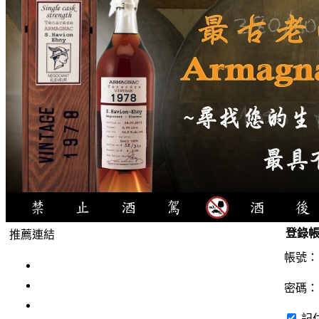
登錄
推薦連結
帳號
4瓶1000元
3瓶1000元
密碼
3瓶1200元
記