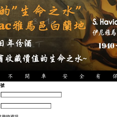
帳號
：
：
住登錄資訊