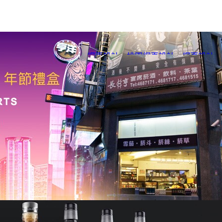
網頁設計
、
桃園網頁設計
、
網頁設計
、