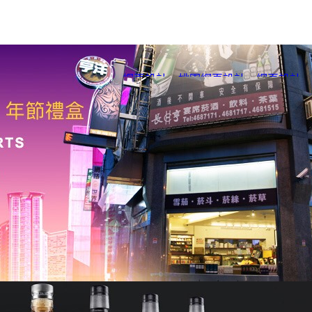
網頁設計
、
桃園網頁設計
、
網頁設計
、