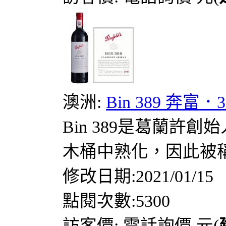
澳洲:
Bin 389 奔
Bin 389是葛蘭許
木桶中熟化，因此被稱為
修改日期:2021/01/15
點閱次數:5300
訪客價: 電話詢價 元(