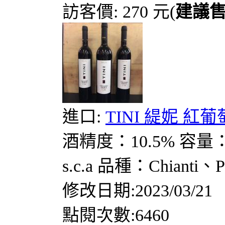
訪客價: 270 元(
建議
進口:
TINI 緹妮 紅葡
酒精度：10.5% 容量：
s.c.a 品種：Chianti、Pi
修改日期:2023/03/21
點閱次數:6460