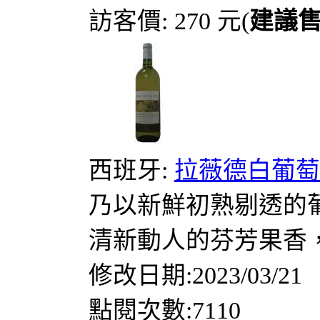
訪客價: 270 元(
建議
西班牙:
拉薇德白葡萄酒 
乃以新鮮初熟剔透的
清新動人的芬芳果香，
修改日期:2023/03/21
點閱次數:7110