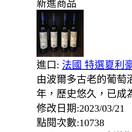
新進商品
進口:
法國 特選夏利豪紅
由波爾多古老的葡萄酒
年，歷史悠久，已成為具有
修改日期:2023/03/21
點閱次數:10738