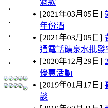
酒款
1000元
3瓶
[2021年03月05日]
1200元
3瓶
年份酒
1500元
3瓶
[2021年03月05日]
2000元
通電話礦泉水批發
紅洒箱
購區
[2020年12月29日]
烈洒箱
購區
優惠活動
[2019年01月17日]
談