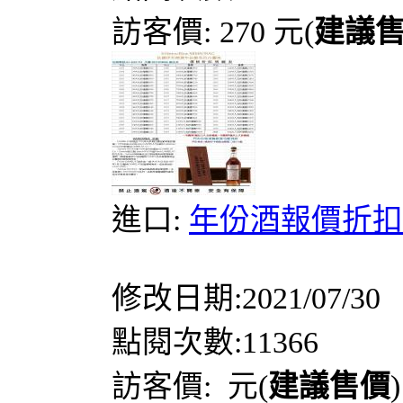
訪客價: 270 元(
建議
進口:
年份酒報價折扣
修改日期:2021/07/30
點閱次數:11366
訪客價: 元(
建議售價
)