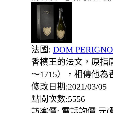
法國:
DOM PERIGN
香檳王的法文，原指唐培里儂
～1715），相傳他
修改日期:2021/03/05
點閱次數:5556
訪客價: 電話詢價 元(