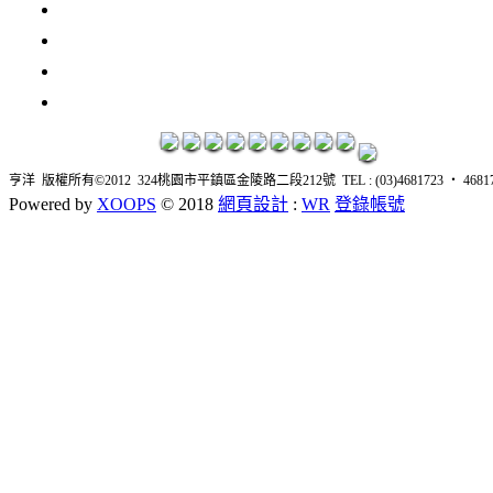
3瓶1500元
3瓶2000元
紅洒箱購區
烈洒箱購區
亨洋 版權所有©2012 324桃園市平鎮區金陵路二段212號 TEL : (03)4681723 ‧ 4681726 
Powered by
XOOPS
© 2018
網頁設計
:
WR
登錄帳號