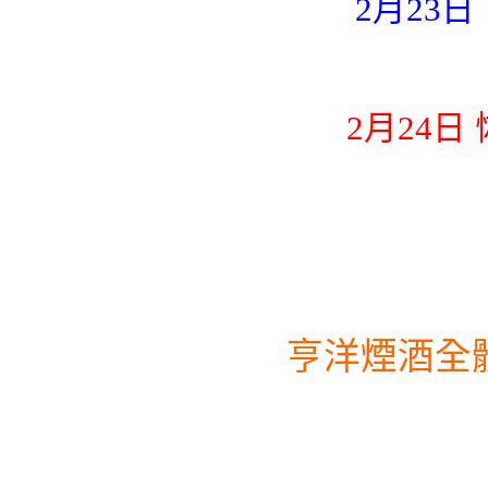
2月23日
2月24日
亨洋煙酒全體