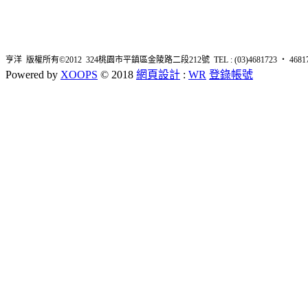
亨洋 版權所有©2012 324桃園市平鎮區金陵路二段212號 TEL : (03)4681723 ‧ 4681726 
Powered by
XOOPS
© 2018
網頁設計
:
WR
登錄帳號