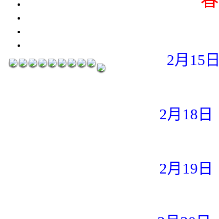
3瓶1500元
3瓶2000元
紅洒箱購區
烈洒箱購區
2月15
2月18日
2月19日