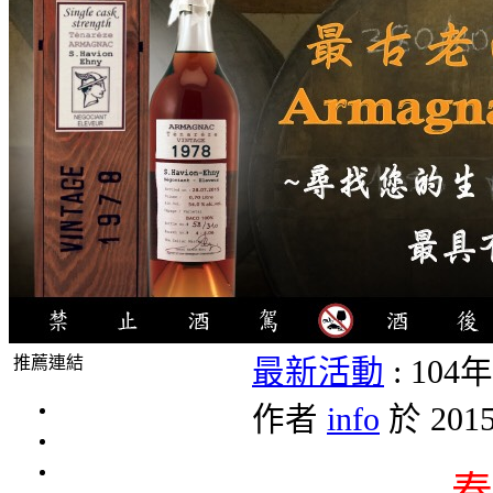
推薦連結
最新活動
: 1
4瓶1000元
作者
info
於 201
3瓶1000元
3瓶1200元
春