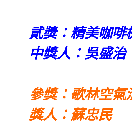
貮獎：精美咖啡
中獎人：吳盛治
參獎：歌林空氣
獎人：蘇忠民