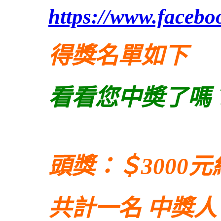
https://www.faceb
得獎名單如下
看看您中奬了嗎
頭獎：＄3000
共計一名 中獎