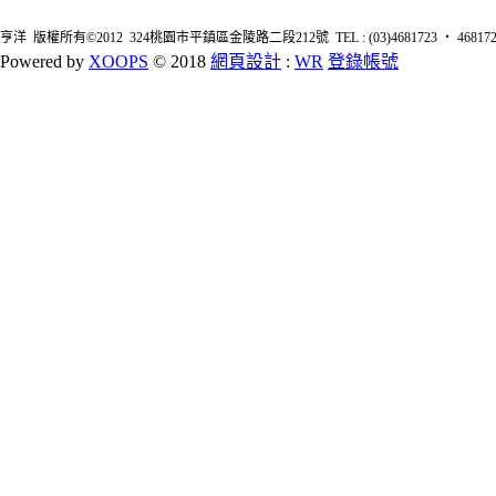
亨洋 版權所有©2012 324桃園市平鎮區金陵路二段212號 TEL : (03)4681723 ‧ 4681726 FA
Powered by
XOOPS
© 2018
網頁設計
:
WR
登錄帳號