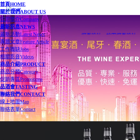
首頁
HOME
關於我們
ABOUT US
公司簡介
Company
最新訊息
NEWS
最新活動
Latest News
網頁設計
、
桃園網頁設計
專題文章
Feature Article
工作職缺
Jobs
相關影音
Videos
商品介紹
PRODUCT
商品分類
Category
促銷專區
Promotions
品酒會
TASTING
聯絡我們
CONTACT
線上地圖
Map
聯絡表單
Contact