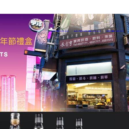
網頁設計
、
桃園網頁設計
、
網頁設計
、