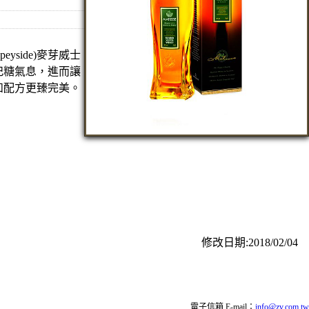
eyside)麥芽威士
妃糖氣息，進而讓
和配方更臻完美。
修改日期:2018/02/04
電子信箱 E-mail：
info@zv.com.tw