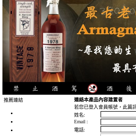
連絡本產品內容建置者
推薦連結
若您已登入會員帳號，此篇訊
4瓶1000元
姓名:
3瓶1000元
Email :
3瓶1200元
電話: