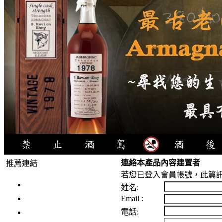
連絡本產品內容建置者
推薦連結
若您已登入會員帳號，此篇訊
4瓶1000元
姓名:
3瓶1000元
Email :
3瓶1200元
電話: