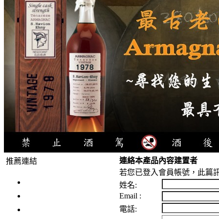
連絡本產品內容建置者
推薦連結
若您已登入會員帳號，此篇訊
4瓶1000元
姓名:
3瓶1000元
Email :
3瓶1200元
電話: