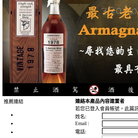
連絡本產品內容建置者
推薦連結
若您已登入會員帳號，此篇訊
4瓶1000元
姓名:
3瓶1000元
Email :
3瓶1200元
電話: