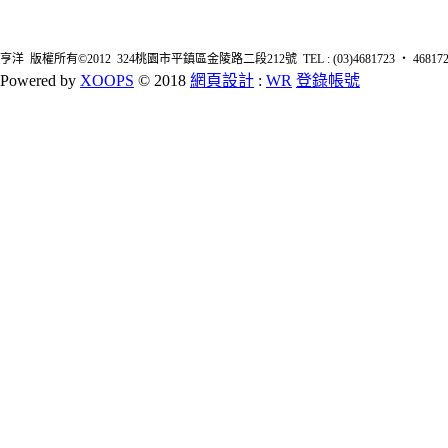
亨洋 版權所有©2012 324桃園市平鎮區金陵路二段212號 TEL : (03)4681723 ‧ 4681726 FA
Powered by
XOOPS
© 2018
網頁設計
:
WR
登錄帳號