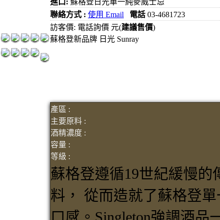
進口:
蘇格登日光單一純麥威士忌
紅洒箱購區
聯絡方式 :
使用 Email
電話
03-4681723
烈洒箱購區
訪客價: 電話詢價 元(
建議售價
)
蘇格登新品牌 日光 Sunray
產區 :
主要原料 :
酒精濃度 :
容量 :
等級 :
蘇格登遵循19世紀緩慢
料， 從而造就了蘇格登
口感。Singleton強調